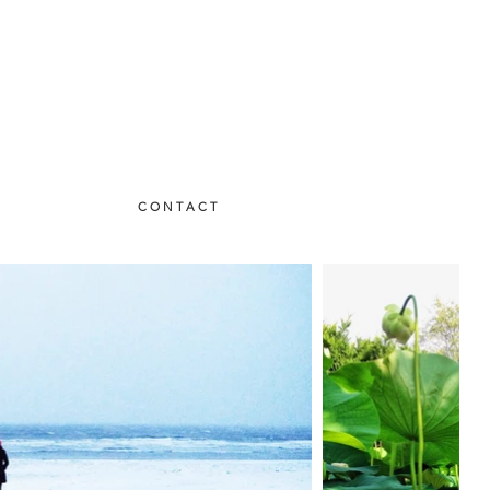
C O N T A C T