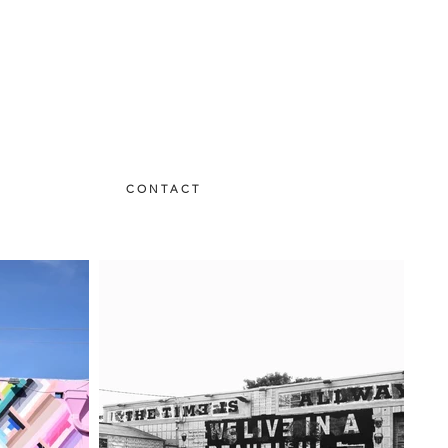
C O N T A C T